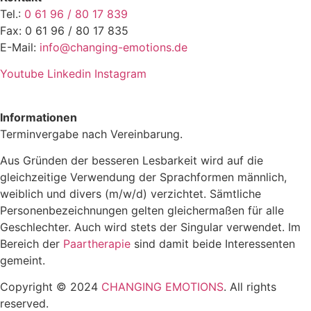
Tel.:
0 61 96 / 80 17 839
Fax: 0 61 96 / 80 17 835
E-Mail:
info@changing-emotions.de
Youtube
Linkedin
Instagram
Fakten & Grounding
Informationen
Terminvergabe nach Vereinbarung.
Aus Gründen der besseren Lesbarkeit wird auf die
gleichzeitige Verwendung der Sprachformen männlich,
weiblich und divers (m/w/d) verzichtet. Sämtliche
Personenbezeichnungen gelten gleichermaßen für alle
Geschlechter. Auch wird stets der Singular verwendet. Im
Bereich der
Paartherapie
sind damit beide Interessenten
gemeint.
Copyright © 2024
CHANGING EMOTIONS
. All rights
reserved.