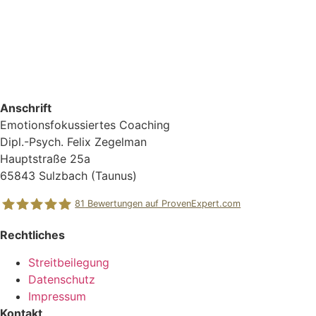
Anschrift
Emotionsfokussiertes Coaching
Dipl.-Psych. Felix Zegelman
Hauptstraße 25a
65843 Sulzbach (Taunus)
81
Bewertungen auf ProvenExpert.com
Rechtliches
CHANGING EMOTIONS
Streitbeilegung
Datenschutz
Impressum
Kontakt