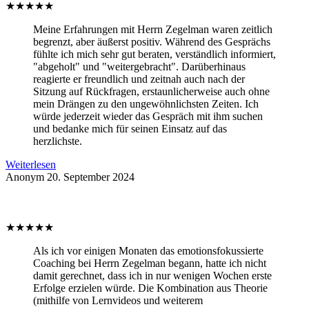
★
★
★
★
★
Meine Erfahrungen mit Herrn Zegelman waren zeitlich
begrenzt, aber äußerst positiv. Während des Gesprächs
fühlte ich mich sehr gut beraten, verständlich informiert,
"abgeholt" und "weitergebracht". Darüberhinaus
reagierte er freundlich und zeitnah auch nach der
Sitzung auf Rückfragen, erstaunlicherweise auch ohne
mein Drängen zu den ungewöhnlichsten Zeiten. Ich
würde jederzeit wieder das Gespräch mit ihm suchen
und bedanke mich für seinen Einsatz auf das
herzlichste.
Weiterlesen
Anonym
20. September 2024
★
★
★
★
★
Als ich vor einigen Monaten das emotionsfokussierte
Coaching bei Herrn Zegelman begann, hatte ich nicht
damit gerechnet, dass ich in nur wenigen Wochen erste
Erfolge erzielen würde. Die Kombination aus Theorie
(mithilfe von Lernvideos und weiterem