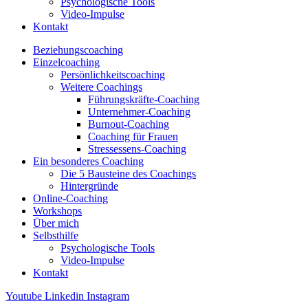
Psychologische Tools
Video-Impulse
Kontakt
Beziehungscoaching
Einzelcoaching
Persönlichkeitscoaching
Weitere Coachings
Führungskräfte-Coaching
Unternehmer-Coaching
Burnout-Coaching
Coaching für Frauen
Stressessens-Coaching
Ein besonderes Coaching
Die 5 Bausteine des Coachings
Hintergründe
Online-Coaching
Workshops
Über mich
Selbsthilfe
Psychologische Tools
Video-Impulse
Kontakt
Youtube
Linkedin
Instagram