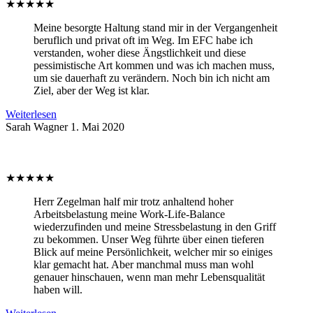
★
★
★
★
★
Meine besorgte Haltung stand mir in der Vergangenheit
beruflich und privat oft im Weg. Im EFC habe ich
verstanden, woher diese Ängstlichkeit und diese
pessimistische Art kommen und was ich machen muss,
um sie dauerhaft zu verändern. Noch bin ich nicht am
Ziel, aber der Weg ist klar.
Weiterlesen
Sarah Wagner
1. Mai 2020
★
★
★
★
★
Herr Zegelman half mir trotz anhaltend hoher
Arbeitsbelastung meine Work-Life-Balance
wiederzufinden und meine Stressbelastung in den Griff
zu bekommen. Unser Weg führte über einen tieferen
Blick auf meine Persönlichkeit, welcher mir so einiges
klar gemacht hat. Aber manchmal muss man wohl
genauer hinschauen, wenn man mehr Lebensqualität
haben will.