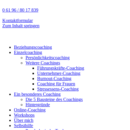
0 61 96 / 80 17 839
Kontaktformular
Zum Inhalt springen
Beziehungscoaching
Einzelcoaching
Persönlichkeitscoaching
Weitere Coachings
Führungskräfte-Coaching
Unternehmer-Coaching
Burnout-Coaching
Coaching für Frauen
Stressessens-Coaching
Ein besonderes Coaching
Die 5 Bausteine des Coachings
Hintergründe
Online-Coaching
Workshops
Über mich
Selbsthilfe