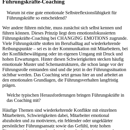
Führungskräfte-Coaching
Warum ist eine gute emotionale Selbstreflexionsfähigkeit für
Führungskräfte so entscheidend?
Wer andere führen möchte, muss zunächst sich selbst kennen und
führen können. Dieses Prinzip liegt dem emotionsfokussierten
Führungskräfte-Coaching bei CHANGING EMOTIONS zugrunde.
Viele Führungskräfte stoßen im Berufsalltag auf wiederkehrende
Reibungspunkte – sei es in der Kommunikation mit Mitarbeitern, bei
der Konfliktbewältigung oder im eigenen Umgang mit Druck und
hohen Erwartungen. Hinter diesen Schwierigkeiten stecken häufig
emotionale Muster und Schemastrukturen, die schon lange vor der
Führungsrolle entstanden sind und die jetzt in der Führungssituation
sichtbar werden. Das Coaching setzt genau hier an und arbeitet an
den emotionalen Grundlagen, die Führungsverhalten langfristig
prägen.
Welche typischen Herausforderungen bringen Führungskräfte in
das Coaching mit?
Häufige Themen sind wiederkehrende Konflikte mit einzelnen
Mitarbeitern, Schwierigkeiten dabei, Mitarbeiter emotional
abzuholen und zu motivieren, ein fehlender oder ungeklärter
persönlicher Führungsansatz sowie das Gefühl, trotz hohen