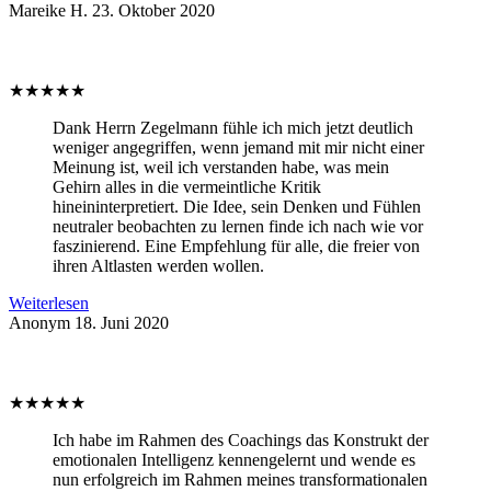
Mareike H.
23. Oktober 2020
★
★
★
★
★
Dank Herrn Zegelmann fühle ich mich jetzt deutlich
weniger angegriffen, wenn jemand mit mir nicht einer
Meinung ist, weil ich verstanden habe, was mein
Gehirn alles in die vermeintliche Kritik
hineininterpretiert. Die Idee, sein Denken und Fühlen
neutraler beobachten zu lernen finde ich nach wie vor
faszinierend. Eine Empfehlung für alle, die freier von
ihren Altlasten werden wollen.
Weiterlesen
Anonym
18. Juni 2020
★
★
★
★
★
Ich habe im Rahmen des Coachings das Konstrukt der
emotionalen Intelligenz kennengelernt und wende es
nun erfolgreich im Rahmen meines transformationalen