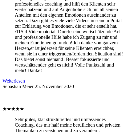
professionelles coaching und hilft den Klienten sehr
wertschätzend und auf Augenhöhe sich mit all seinen
Anteilen mit den eigenen Emotionen auseinander zu
setzen. Dazu gibt es viele viele Videos in seinem Portal
zur Erklärung von Emotionen, die er sehr erstellt hat.
/11Std Videomaterial. Durch seine wertschätzende Art
und professionelle Hilfe habe ich Zugang zu mir und
meinen Emotionen gefunden! Ich danke von ganzem
Herzen,er ist jederzeit für seine Klienten erreichbar,
wenn sie in einer triggernden/fordernden Situation sind!
Das bietet sonst niemand! Besser fokussierte und
wertschätzender geht es nicht! Volle Punktzahl und
mehr! Danke!
Weiterlesen
Sebastian Meier
25. November 2020
★
★
★
★
★
Sehr gutes, klar strukturiertes und umfassendes
Coaching, das mir half meine beruflichen und privaten
Thematiken zu verstehen und zu verändern.