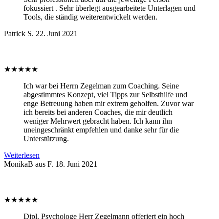
fokussiert . Sehr überlegt ausgearbeitete Unterlagen und
Tools, die ständig weiterentwickelt werden.
Patrick S.
22. Juni 2021
★
★
★
★
★
Ich war bei Herrn Zegelman zum Coaching. Seine
abgestimmtes Konzept, viel Tipps zur Selbsthilfe und
enge Betreuung haben mir extrem geholfen. Zuvor war
ich bereits bei anderen Coaches, die mir deutlich
weniger Mehrwert gebracht haben. Ich kann ihn
uneingeschränkt empfehlen und danke sehr für die
Unterstützung.
Weiterlesen
MonikaB aus F.
18. Juni 2021
★
★
★
★
★
Dipl. Psychologe Herr Zegelmann offeriert ein hoch