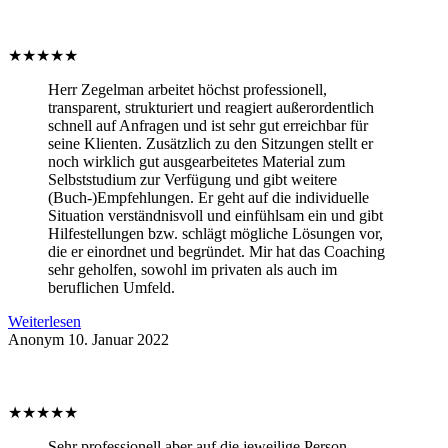
★
★
★
★
★
Herr Zegelman arbeitet höchst professionell,
transparent, strukturiert und reagiert außerordentlich
schnell auf Anfragen und ist sehr gut erreichbar für
seine Klienten. Zusätzlich zu den Sitzungen stellt er
noch wirklich gut ausgearbeitetes Material zum
Selbststudium zur Verfügung und gibt weitere
(Buch-)Empfehlungen. Er geht auf die individuelle
Situation verständnisvoll und einfühlsam ein und gibt
Hilfestellungen bzw. schlägt mögliche Lösungen vor,
die er einordnet und begründet. Mir hat das Coaching
sehr geholfen, sowohl im privaten als auch im
beruflichen Umfeld.
Weiterlesen
Anonym
10. Januar 2022
★
★
★
★
★
Sehr professionell aber auf die jeweilige Person