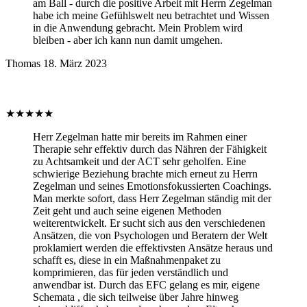
am Ball - durch die positive Arbeit mit Herrn Zegelman
habe ich meine Gefühlswelt neu betrachtet und Wissen
in die Anwendung gebracht. Mein Problem wird
bleiben - aber ich kann nun damit umgehen.
Thomas
18. März 2023
★
★
★
★
★
Herr Zegelman hatte mir bereits im Rahmen einer
Therapie sehr effektiv durch das Nähren der Fähigkeit
zu Achtsamkeit und der ACT sehr geholfen. Eine
schwierige Beziehung brachte mich erneut zu Herrn
Zegelman und seines Emotionsfokussierten Coachings.
Man merkte sofort, dass Herr Zegelman ständig mit der
Zeit geht und auch seine eigenen Methoden
weiterentwickelt. Er sucht sich aus den verschiedenen
Ansätzen, die von Psychologen und Beratern der Welt
proklamiert werden die effektivsten Ansätze heraus und
schafft es, diese in ein Maßnahmenpaket zu
komprimieren, das für jeden verständlich und
anwendbar ist. Durch das EFC gelang es mir, eigene
Schemata , die sich teilweise über Jahre hinweg