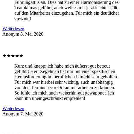
Führungsstils an. Dies hat zu einer Harmonisierung des
Teamklimas geführt, auch weil es mir jetzt leichter fällt,
auf den Mitarbeiter einzugehen. Für mich ein deutlicher
Gewinn!
Weiterlesen
Anonym
8. Mai 2020
★
★
★
★
★
Kurz und knapp: ich habe mich äußerst gut betreut
gefühlt! Herr Zegelman hat mir mit einer spezifischen
Herausforderung im beruflichen Umfeld sehr geholfen.
Für mich war hierbei sehr wichtig, auch unabhängig
von den Terminen vor Ort an mir arbeiten zu können.
So fühle ich mich auch weiterhin gut gewappnet. Ich
kann ihn uneingeschränkt empfehlen!
Weiterlesen
Anonym
7. Mai 2020