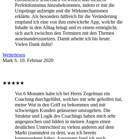
Perfektionismus hinzubekommen, indem er mir die
Ursprünge aufzeigte und die Wirkmechanismen
erklärte. Als besonders hilfreich für die Veränderung
empfand ich eine von ihm entwickelte App, welche die
Inhalte in den Alltag bringt und es einem ermöglicht,
sich auch zwischen den Terminen mit den Themen
auseinanderzusetzen. Damit arbeite ich bis heute.
Vielen Dank dafür!
Weiterlesen
Mark S.
10. Februar 2020
★
★
★
★
★
Vor 6 Monaten habe ich bei Herrn Zegelman ein
Coaching durchgeführt, welches mir sehr geholfen hat,
meine Wut in den Griff zu bekommen und mit
schwierigen Kunden gelassener umzugehen. Die
Struktur und Logik des Coachings haben mich sehr
angesprochen und bilden in meinen Augen einen
deutlichen Unterschied zu vielem anderen auf dem
Markt (zumindest zu dem, was ich bereits
kennengelernt habe). Ansonsten fand ich noch