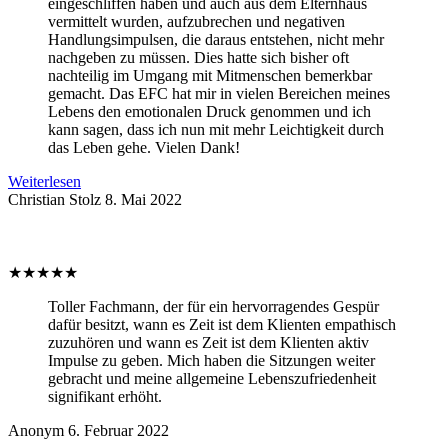
eingeschliffen haben und auch aus dem Elternhaus
vermittelt wurden, aufzubrechen und negativen
Handlungsimpulsen, die daraus entstehen, nicht mehr
nachgeben zu müssen. Dies hatte sich bisher oft
nachteilig im Umgang mit Mitmenschen bemerkbar
gemacht. Das EFC hat mir in vielen Bereichen meines
Lebens den emotionalen Druck genommen und ich
kann sagen, dass ich nun mit mehr Leichtigkeit durch
das Leben gehe. Vielen Dank!
Weiterlesen
Christian Stolz
8. Mai 2022
★
★
★
★
★
Toller Fachmann, der für ein hervorragendes Gespür
dafür besitzt, wann es Zeit ist dem Klienten empathisch
zuzuhören und wann es Zeit ist dem Klienten aktiv
Impulse zu geben. Mich haben die Sitzungen weiter
gebracht und meine allgemeine Lebenszufriedenheit
signifikant erhöht.
Anonym
6. Februar 2022