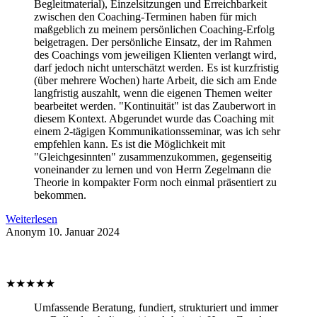
Begleitmaterial), Einzelsitzungen und Erreichbarkeit
zwischen den Coaching-Terminen haben für mich
maßgeblich zu meinem persönlichen Coaching-Erfolg
beigetragen. Der persönliche Einsatz, der im Rahmen
des Coachings vom jeweiligen Klienten verlangt wird,
darf jedoch nicht unterschätzt werden. Es ist kurzfristig
(über mehrere Wochen) harte Arbeit, die sich am Ende
langfristig auszahlt, wenn die eigenen Themen weiter
bearbeitet werden. "Kontinuität" ist das Zauberwort in
diesem Kontext. Abgerundet wurde das Coaching mit
einem 2-tägigen Kommunikationsseminar, was ich sehr
empfehlen kann. Es ist die Möglichkeit mit
"Gleichgesinnten" zusammenzukommen, gegenseitig
voneinander zu lernen und von Herrn Zegelmann die
Theorie in kompakter Form noch einmal präsentiert zu
bekommen.
Weiterlesen
Anonym
10. Januar 2024
★
★
★
★
★
Umfassende Beratung, fundiert, strukturiert und immer