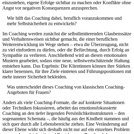
einzustehen, eigene Erfolge sichtbar zu machen oder Konflikte ohne
Angst vor negativen Konsequenzen anzusprechen.
Wie hilft das Coaching dabei, beruflich voranzukommen und
mehr Selbstsicherheit zu entwickeln?
Im Coaching werden zunächst die selbstlimitierenden Glaubenssätze
und Verhaltensweisen sichtbar gemacht, die einer beruflichen
Weiterentwicklung im Wege stehen – etwa die Überzeugung, nicht
zu viel einfordern zu dürfen, oder die Befürchtung, durch Erfolg an
Sympathie zu verlieren. Anschließend wird an diesen emotionalen
Mustern gearbeitet, sodass eine neue, selbstwertschätzende Haltung
entstehen kann. Das Ergebnis: Die Klientinnen können ihre Stärken
klarer benennen, für ihre Ziele eintreten und Führungspositionen mit
mehr innerer Sicherheit bekleiden.
Was unterscheidet dieses Coaching von klassischen Coaching-
Angeboten für Frauen?
Anders als viele Coaching-Formate, die auf konkrete Situationen
oder Techniken fokussieren, arbeitet das emotionsfokussierte
Coaching an den tiefer liegenden Persönlichkeitsstrukturen – den
sogenannten Schemata –, die häufig aus der Kindheit stammen und
sich quer durch alle Lebensbereiche ziehen. Eine Veränderung auf
dieser Ebene wirkt sich deshalb nicht nur auf ein einzelnes Problem