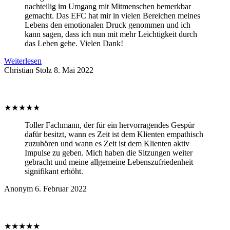
nachteilig im Umgang mit Mitmenschen bemerkbar
gemacht. Das EFC hat mir in vielen Bereichen meines
Lebens den emotionalen Druck genommen und ich
kann sagen, dass ich nun mit mehr Leichtigkeit durch
das Leben gehe. Vielen Dank!
Weiterlesen
Christian Stolz
8. Mai 2022
★
★
★
★
★
Toller Fachmann, der für ein hervorragendes Gespür
dafür besitzt, wann es Zeit ist dem Klienten empathisch
zuzuhören und wann es Zeit ist dem Klienten aktiv
Impulse zu geben. Mich haben die Sitzungen weiter
gebracht und meine allgemeine Lebenszufriedenheit
signifikant erhöht.
Anonym
6. Februar 2022
★
★
★
★
★