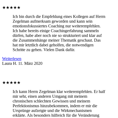
★
★
★
★
★
Ich bin durch die Empfehlung eines Kollegen auf Herrn
Zegelman aufmerksam geworden und kann sein
emotionsfokussiertes Coaching nur weiterempfehlen.
Ich habe bereits einige Coachingerfahrung sammeln
dürfen, habe aber noch nie so strukturiert und klar auf
die Zusammenhänge meiner Thematik geschaut. Das
hat mir letztlich dabei geholfen, die notwendigen
Schritte zu gehen. Vielen Dank dafür.
Weiterlesen
Laura H.
11. März 2020
★
★
★
★
★
Ich kann Herrn Zegelman klar weiterempfehlen. Er half
mir sehr, einen anderen Umgang mit meinem
chronischen schlechten Gewissen und meinem
Perfektionismus hinzubekommen, indem er mir die
Ursprünge aufzeigte und die Wirkmechanismen
erklärte. Als besonders hilfreich für die Veränderung