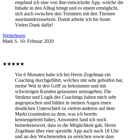
empfand ich eine von ihm entwickelte App, welche die
Inhalte in den Alltag bringt und es einem ermöglicht,
sich auch zwischen den Terminen mit den Themen
auseinanderzusetzen. Damit arbeite ich bis heute.
Vielen Dank dafür!
Weiterlesen
Mark S.
10. Februar 2020
★
★
★
★
★
Vor 6 Monaten habe ich bei Herrn Zegelman ein
Coaching durchgeführt, welches mir sehr geholfen hat,
meine Wut in den Griff zu bekommen und mit
schwierigen Kunden gelassener umzugehen. Die
Struktur und Logik des Coachings haben mich sehr
angesprochen und bilden in meinen Augen einen
deutlichen Unterschied zu vielem anderen auf dem
Markt (zumindest zu dem, was ich bereits
kennengelernt habe). Ansonsten fand ich noch
bemerkenswert, dass es die Möglichkeit gab, Herrn
Zegelman über eine spezielle App auch nach 18 Uhr
und an den Wochenenden zu erreichen sowie dass