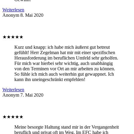
Weiterlesen
Anonym
8. Mai 2020
★
★
★
★
★
Kurz und knapp: ich habe mich äußerst gut betreut
gefühlt! Herr Zegelman hat mir mit einer spezifischen
Herausforderung im beruflichen Umfeld sehr geholfen.
Für mich war hierbei sehr wichtig, auch unabhängig
von den Terminen vor Ort an mir arbeiten zu können.
So fühle ich mich auch weiterhin gut gewappnet. Ich
kann ihn uneingeschränkt empfehlen!
Weiterlesen
Anonym
7. Mai 2020
★
★
★
★
★
Meine besorgte Haltung stand mir in der Vergangenheit
beruflich und privat oft im Weg. Im EFC habe ich