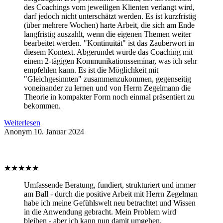
des Coachings vom jeweiligen Klienten verlangt wird,
darf jedoch nicht unterschätzt werden. Es ist kurzfristig
(über mehrere Wochen) harte Arbeit, die sich am Ende
langfristig auszahlt, wenn die eigenen Themen weiter
bearbeitet werden. "Kontinuität" ist das Zauberwort in
diesem Kontext. Abgerundet wurde das Coaching mit
einem 2-tägigen Kommunikationsseminar, was ich sehr
empfehlen kann. Es ist die Möglichkeit mit
"Gleichgesinnten" zusammenzukommen, gegenseitig
voneinander zu lernen und von Herrn Zegelmann die
Theorie in kompakter Form noch einmal präsentiert zu
bekommen.
Weiterlesen
Anonym
10. Januar 2024
★
★
★
★
★
Umfassende Beratung, fundiert, strukturiert und immer
am Ball - durch die positive Arbeit mit Herrn Zegelman
habe ich meine Gefühlswelt neu betrachtet und Wissen
in die Anwendung gebracht. Mein Problem wird
bleiben - aber ich kann nun damit umgehen.