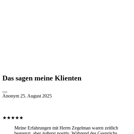
Das sagen meine Klienten
Anonym
25. August 2025
★
★
★
★
★
Meine Erfahrungen mit Herrn Zegelman waren zeitlich
begrenzt, aber äußerst positiv. Während des Gesprächs