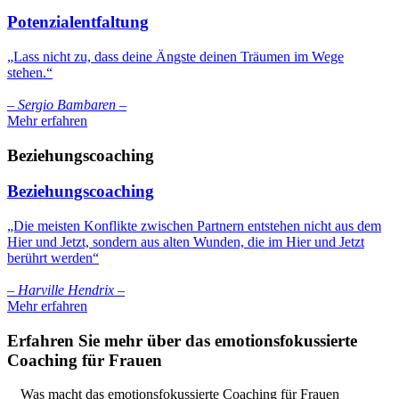
Potenzialentfaltung
„Lass nicht zu, dass deine Ängste deinen Träumen im Wege
stehen.“
– Sergio Bambaren –
Mehr erfahren
Beziehungs­coaching
Beziehungs­coaching
„Die meisten Konflikte zwischen Partnern entstehen nicht aus dem
Hier und Jetzt, sondern aus alten Wunden, die im Hier und Jetzt
berührt werden“
– Harville Hendrix –
Mehr erfahren
Erfahren Sie mehr über das emotionsfokussierte
Coaching für Frauen
Was macht das emotionsfokussierte Coaching für Frauen