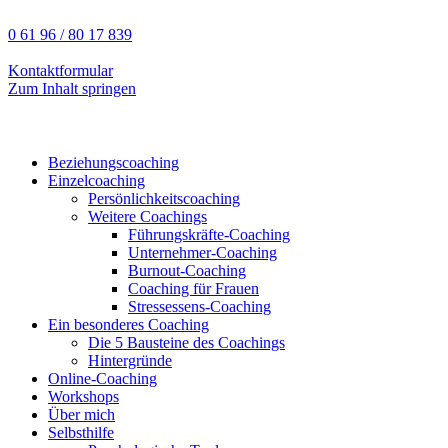
0 61 96 / 80 17 839
Kontaktformular
Zum Inhalt springen
Beziehungscoaching
Einzelcoaching
Persönlichkeitscoaching
Weitere Coachings
Führungskräfte-Coaching
Unternehmer-Coaching
Burnout-Coaching
Coaching für Frauen
Stressessens-Coaching
Ein besonderes Coaching
Die 5 Bausteine des Coachings
Hintergründe
Online-Coaching
Workshops
Über mich
Selbsthilfe