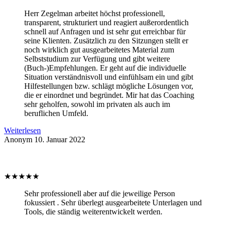
Herr Zegelman arbeitet höchst professionell,
transparent, strukturiert und reagiert außerordentlich
schnell auf Anfragen und ist sehr gut erreichbar für
seine Klienten. Zusätzlich zu den Sitzungen stellt er
noch wirklich gut ausgearbeitetes Material zum
Selbststudium zur Verfügung und gibt weitere
(Buch-)Empfehlungen. Er geht auf die individuelle
Situation verständnisvoll und einfühlsam ein und gibt
Hilfestellungen bzw. schlägt mögliche Lösungen vor,
die er einordnet und begründet. Mir hat das Coaching
sehr geholfen, sowohl im privaten als auch im
beruflichen Umfeld.
Weiterlesen
Anonym
10. Januar 2022
★
★
★
★
★
Sehr professionell aber auf die jeweilige Person
fokussiert . Sehr überlegt ausgearbeitete Unterlagen und
Tools, die ständig weiterentwickelt werden.