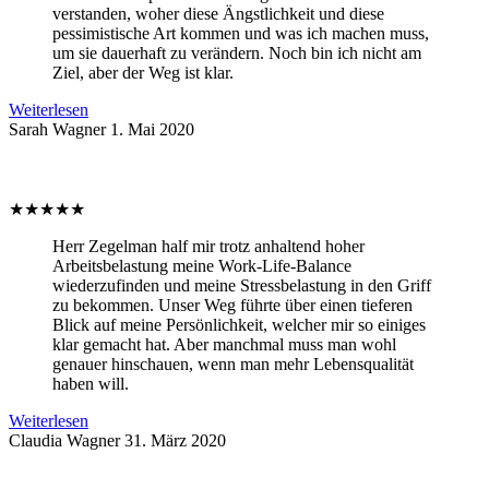
verstanden, woher diese Ängstlichkeit und diese
pessimistische Art kommen und was ich machen muss,
um sie dauerhaft zu verändern. Noch bin ich nicht am
Ziel, aber der Weg ist klar.
Weiterlesen
Sarah Wagner
1. Mai 2020
★
★
★
★
★
Herr Zegelman half mir trotz anhaltend hoher
Arbeitsbelastung meine Work-Life-Balance
wiederzufinden und meine Stressbelastung in den Griff
zu bekommen. Unser Weg führte über einen tieferen
Blick auf meine Persönlichkeit, welcher mir so einiges
klar gemacht hat. Aber manchmal muss man wohl
genauer hinschauen, wenn man mehr Lebensqualität
haben will.
Weiterlesen
Claudia Wagner
31. März 2020