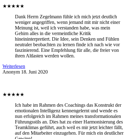
★
★
★
★
★
Dank Herrn Zegelmann fühle ich mich jetzt deutlich
weniger angegriffen, wenn jemand mit mir nicht einer
Meinung ist, weil ich verstanden habe, was mein
Gehirn alles in die vermeintliche Kritik
hineininterpretiert. Die Idee, sein Denken und Fühlen
neutraler beobachten zu lernen finde ich nach wie vor
faszinierend. Eine Empfehlung für alle, die freier von
ihren Altlasten werden wollen.
Weiterlesen
Anonym
18. Juni 2020
★
★
★
★
★
Ich habe im Rahmen des Coachings das Konstrukt der
emotionalen Intelligenz kennengelernt und wende es
nun erfolgreich im Rahmen meines transformationalen
Führungsstils an. Dies hat zu einer Harmonisierung des
Teamklimas geführt, auch weil es mir jetzt leichter fällt,
auf den Mitarbeiter einzugehen. Für mich ein deutlicher
Gewinn!