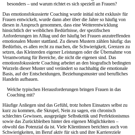
besonders – und warum richtet es sich speziell an Frauen?
Das emotionsfokussierte Coaching wurde initial nicht exklusiv für
Frauen entwickelt, wurde dann aber über die Jahre so häufig von
diesen in Anspruch genommen, dass eine Weiterentwicklung
hinsichtlich der weiblichen Bedürfnisse, der spezifischen
Anforderungen im Alltag und der häufig bei Frauen anzutreffenden
emotionalen Muster stattfand. Zu diesen Mustern zählen häufig: das
Bedürfnis, es allen recht zu machen, die Schwierigkeit, Grenzen zu
setzen, das Kleinreden eigener Leistungen oder die Übernahme von
Verantwortung für Bereiche, die nicht die eigenen sind. Das
emotionsfokussierte Coaching arbeitet an den biografisch bedingten
Wurzeln dieser Muster und verändert so nachhaltig die emotionale
Basis, auf der Entscheidungen, Beziehungsmuster und berufliches
Handeln aufbauen.
Welche typischen Herausforderungen bringen Frauen in das
Coaching mit?
Häufige Anliegen sind das Gefühl, trotz hohen Einsatzes selbst zu
kurz zu kommen, die Skrupel, Nein zu sagen, ein chronisch
schlechtes Gewissen, ausgeprägte Selbstkritik und Perfektionismus
sowie das Zurückbleiben hinter den eigenen Möglichkeiten –
obwohl das Potenzial da ist. Viele Klientinnen berichten auch von
Schwierigkeiten, im Beruf aktiv für sich und ihre Karriereziele