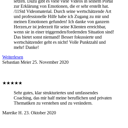
setzen. Dazu gibt es viele viele Videos in seinem Portal
zur Erklärung von Emotionen, die er sehr erstellt hat.
/11Std Videomaterial. Durch seine wertschätzende Art
und professionelle Hilfe habe ich Zugang zu mir und
meinen Emotionen gefunden! Ich danke von ganzem
Herzen,er ist jederzeit für seine Klienten erreichbar,
wenn sie in einer triggernden/fordernden Situation sind!
Das bietet sonst niemand! Besser fokussierte und
wertschätzender geht es nicht! Volle Punktzahl und
mehr! Danke!
Weiterlesen
Sebastian Meier
25. November 2020
★
★
★
★
★
Sehr gutes, klar strukturiertes und umfassendes
Coaching, das mir half meine beruflichen und privaten
Thematiken zu verstehen und zu verändern.
Mareike H.
23. Oktober 2020