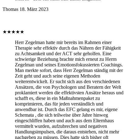
Thomas
18. März 2023
★
★
★
★
★
Herr Zegelman hatte mir bereits im Rahmen einer
Therapie sehr effektiv durch das Nähren der Fähigkeit
zu Achtsamkeit und der ACT sehr geholfen. Eine
schwierige Beziehung brachte mich erneut zu Herrn
Zegelman und seines Emotionsfokussierten Coachings.
Man merkte sofort, dass Herr Zegelman ständig mit der
Zeit geht und auch seine eigenen Methoden
weiterentwickelt. Er sucht sich aus den verschiedenen
Ansätzen, die von Psychologen und Beratern der Welt
proklamiert werden die effektivsten Ansätze heraus und
schafft es, diese in ein Maßnahmenpaket zu
komprimieren, das für jeden verständlich und
anwendbar ist. Durch das EFC gelang es mir, eigene
Schemata , die sich teilweise über Jahre hinweg
eingeschliffen haben und auch aus dem Elternhaus
vermittelt wurden, aufzubrechen und negativen
Handlungsimpulsen, die daraus entstehen, nicht mehr
nachgeben zu müssen. Dies hatte sich bisher oft