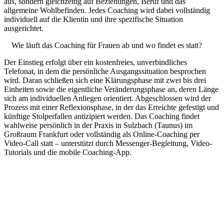
aus, sondern gleichzeitig auf Beziehungen, Beruf und das
allgemeine Wohlbefinden. Jedes Coaching wird dabei vollständig
individuell auf die Klientin und ihre spezifische Situation
ausgerichtet.
Wie läuft das Coaching für Frauen ab und wo findet es statt?
Der Einstieg erfolgt über ein kostenfreies, unverbindliches
Telefonat, in dem die persönliche Ausgangssituation besprochen
wird. Daran schließen sich eine Klärungsphase mit zwei bis drei
Einheiten sowie die eigentliche Veränderungsphase an, deren Länge
sich am individuellen Anliegen orientiert. Abgeschlossen wird der
Prozess mit einer Reflexionsphase, in der das Erreichte gefestigt und
künftige Stolperfallen antizipiert werden. Das Coaching findet
wahlweise persönlich in der Praxis in Sulzbach (Taunus) im
Großraum Frankfurt oder vollständig als Online-Coaching per
Video-Call statt – unterstützt durch Messenger-Begleitung, Video-
Tutorials und die mobile Coaching-App.